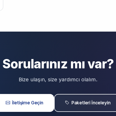
Sorularınız mı var?
Bize ulaşın, size yardımcı olalım.
İletişime Geçin
Paketleri İnceleyin