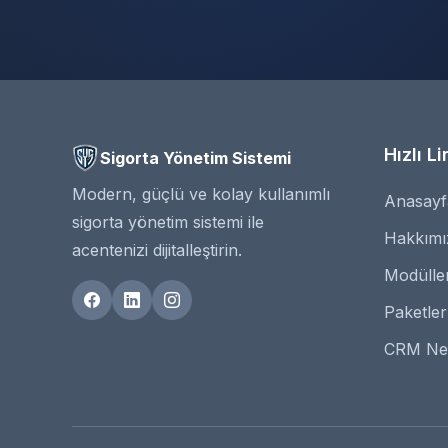
Hızlı Li
Sigorta Yönetim Sistemi
Modern, güçlü ve kolay kullanımlı
Anasayf
sigorta yönetim sistemi ile
Hakkımı
acentenizi dijitalleştirin.
Modülle
Paketler
CRM Ne