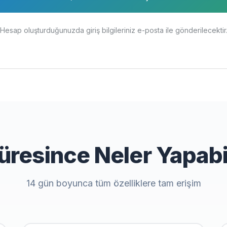
Hesap oluşturduğunuzda giriş bilgileriniz e-posta ile gönderilecektir
resince Neler Yapabil
14 gün boyunca tüm özelliklere tam erişim