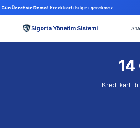
Gün Ücretsiz Demo!
Kredi kartı bilgisi gerekmez
Sigorta Yönetim Sistemi
Ana
14
Kredi kartı b