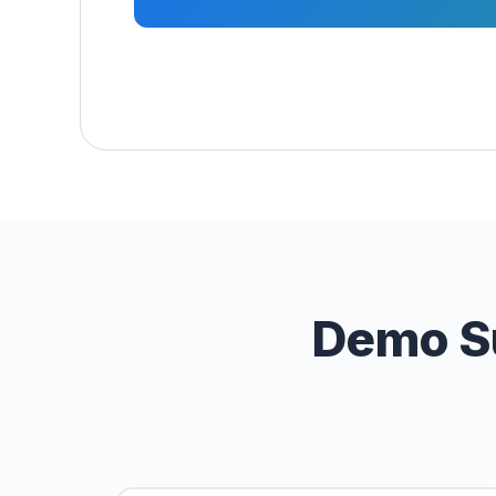
Demo Sü