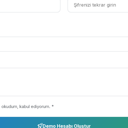
ı okudum, kabul ediyorum.
*
Demo Hesabı Oluştur