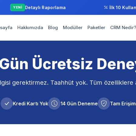
Detaylı Raporlama
İlk 10 Kullanı
YENİ
sayfa
Hakkımızda
Blog
Modüller
Paketler
CRM Nedir
 Gün Ücretsiz Dene
ilgisi gerektirmez. Taahhüt yok. Tüm özelliklere 
Kredi Kartı Yok
14 Gün Deneme
Tam Erişim