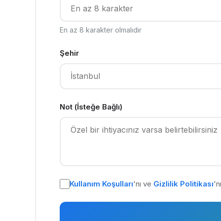
En az 8 karakter olmalıdır
Şehir
Not (İsteğe Bağlı)
Kullanım Koşulları
'nı ve
Gizlilik Politikası
'n