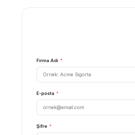
Firma Adı
*
E-posta
*
Şifre
*